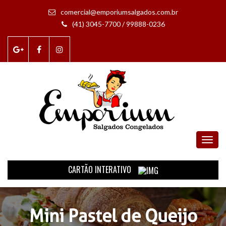
comercial@emporiumsalgados.com.br
(41) 3045-7700 / 99888-0236
Menu
CARTÃO INTERATIVO
Mini Pastel de Queijo