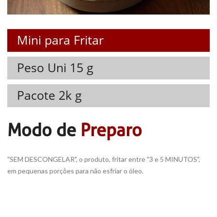
Mini para Fritar
Peso Uni 15 g
Pacote 2k g
Modo de
Preparo
"SEM DESCONGELAR", o produto, fritar entre "3 e 5 MINUTOS",
em pequenas porções para não esfriar o óleo.